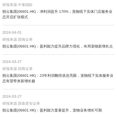
研报来源:中泰国际
朝云集团(06601.HK)：净利润提升 170%；宠物线下实体门店服务业
态开启扩张模式
2024-04-01
研报来源:国海证券
朝云集团(06601.HK)：盈利能力提升品牌力强化，布局宠物新增长点
2024-03-27
研报来源:招商证券
朝云集团(06601.HK)：23年利润翻倍派息亮眼，宠物线下实体服务业
态有望带来新增长极
2024-03-27
研报来源:国泰君安证券
朝云集团(06601.HK)：盈利能力显著提升，宠物业务增长可期