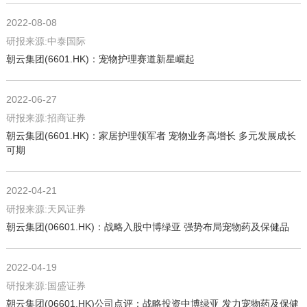
2022-08-08
研报来源:中泰国际
朝云集团(6601.HK)：宠物护理赛道新星崛起
2022-06-27
研报来源:招商证券
朝云集团(6601.HK)：家居护理领军者 宠物业务高增长 多元发展成长
可期
2022-04-21
研报来源:天风证券
朝云集团(06601.HK)：战略入股中博绿亚 强势布局宠物药及保健品
2022-04-19
研报来源:国盛证券
朝云集团(06601.HK)公司点评：战略投资中博绿亚 发力宠物药及保健