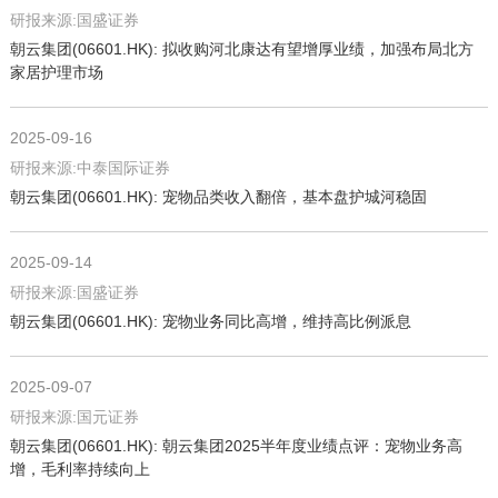
研报来源:国盛证券
朝云集团(06601.HK): 拟收购河北康达有望增厚业绩，加强布局北方
家居护理市场
2025-09-16
研报来源:中泰国际证券
朝云集团(06601.HK): 宠物品类收入翻倍，基本盘护城河稳固
2025-09-14
研报来源:国盛证券
朝云集团(06601.HK): 宠物业务同比高增，维持高比例派息
2025-09-07
研报来源:国元证券
朝云集团(06601.HK): 朝云集团2025半年度业绩点评：宠物业务高
增，毛利率持续向上