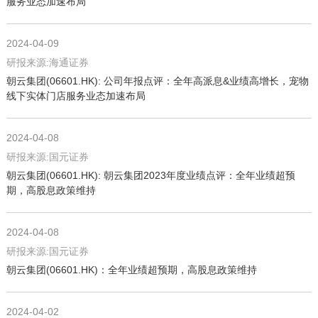
服务业态加速布局
2024-04-09
研报来源:海通证券
朝云集团(06601.HK): 公司年报点评：全年高派息&业绩高增长，宠物
线下实体门店服务业态加速布局
2024-04-08
研报来源:国元证券
朝云集团(06601.HK): 朝云集团2023年度业绩点评：全年业绩超预
期，高股息政策维持
2024-04-08
研报来源:国元证券
朝云集团(06601.HK)：全年业绩超预期，高股息政策维持
2024-04-02