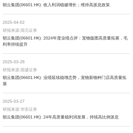
朝云集团(06601.HK): 收入利润稳健增长；维持高派息政策
2025-04-02
研报来源:国元证券
朝云集团(06601.HK): 2024年度业绩点评：宠物版图高质量拓展，毛
利率持续提升
2025-03-28
研报来源:国盛证券
朝云集团(06601.HK): 业绩延续稳增态势，宠物新物种门店高质量拓
展
2025-03-27
研报来源:华安证券
朝云集团(06601.HK): 24年高质量稳利润发展，持续高比例派息