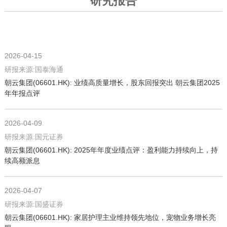
研究报告
2026-04-15
研报来源:国泰海通
朝云集团(06601.HK): 业绩高质量增长，股东回报突出 朝云集团2025
年年报点评
2026-04-09
研报来源:国元证券
朝云集团(06601.HK): 2025年年度业绩点评：盈利能力持续向上，持
续高额派息
2026-04-07
研报来源:国盛证券
朝云集团(06601.HK): 家居护理主业维持领先地位，宠物业务增长亮