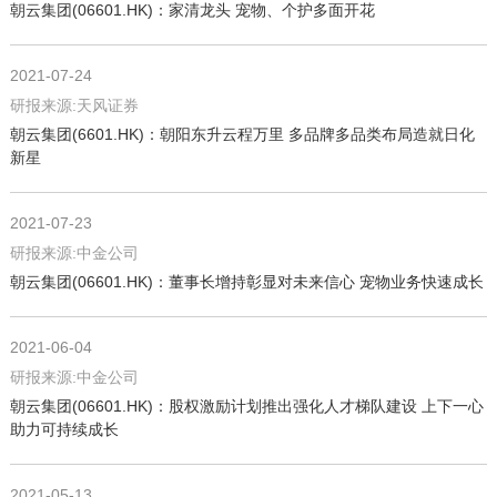
朝云集团(06601.HK)：家清龙头 宠物、个护多面开花
2021-07-24
研报来源:天风证券
朝云集团(6601.HK)：朝阳东升云程万里 多品牌多品类布局造就日化
新星
2021-07-23
研报来源:中金公司
朝云集团(06601.HK)：董事长增持彰显对未来信心 宠物业务快速成长
2021-06-04
研报来源:中金公司
朝云集团(06601.HK)：股权激励计划推出强化人才梯队建设 上下一心
助力可持续成长
2021-05-13