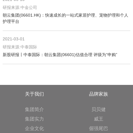
研报来源:中金公司
朝云集团(06601.HK)：快速成长的一站式家居护理、宠物护理和个人
护理平台
2021-03-01
研报来源:中泰国际
新股研报丨中泰国际：朝云集团(06601)估值合理 评级为“申购”
关于我们
品牌家族
集团简介
贝贝健
集团实力
威王
企业文化
倔强尾巴