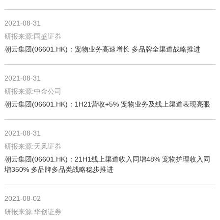
2021-08-31
研报来源:国盛证券
朝云集团(06601.HK)：宠物业务高速增长 多品牌全渠道战略推进
2021-08-31
研报来源:中金公司
朝云集团(06601.HK)：1H21营收+5% 宠物业务及线上渠道表现亮眼
2021-08-31
研报来源:天风证券
朝云集团(06601.HK)：21H1线上渠道收入同增48% 宠物护理收入同
增350% 多品牌多品类战略稳步推进
2021-08-02
研报来源:华创证券