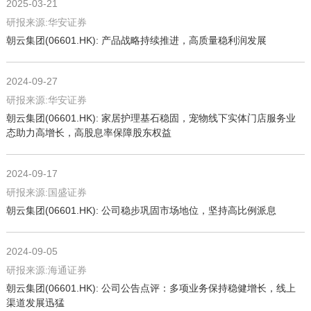
2025-03-21
研报来源:华安证券
朝云集团(06601.HK): 产品战略持续推进，高质量稳利润发展
2024-09-27
研报来源:华安证券
朝云集团(06601.HK): 家居护理基石稳固，宠物线下实体门店服务业
态助力高增长，高股息率保障股东权益
2024-09-17
研报来源:国盛证券
朝云集团(06601.HK): 公司稳步巩固市场地位，坚持高比例派息
2024-09-05
研报来源:海通证券
朝云集团(06601.HK): 公司公告点评：多项业务保持稳健增长，线上
渠道发展迅猛