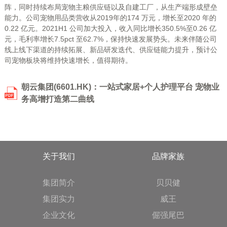
阵，同时持续布局宠物主粮供应链以及自建工厂，从生产端形成壁垒
能力。公司宠物用品类营收从2019年的174 万元，增长至2020 年的
0.22 亿元。2021H1 公司加大投入，收入同比增长350.5%至0.26 亿
元，毛利率增长7.5pct 至62.7%，保持快速发展势头。未来伴随公司
线上线下渠道的持续拓展、新品研发迭代、供应链能力提升，预计公
司宠物板块将维持快速增长，值得期待。
朝云集团(6601.HK)：一站式家居+个人护理平台 宠物业
务高增打造第二曲线
关于我们
品牌家族
集团简介
贝贝健
集团实力
威王
企业文化
倔强尾巴