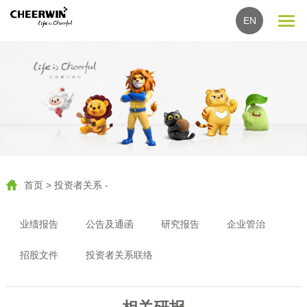
EN
首页
>
投资者关系
-
业绩报告
公告及通函
研究报告
企业管治
招股文件
投资者关系联络